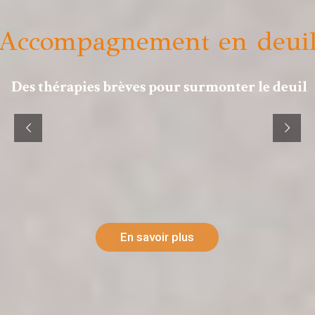
Accompagnement en deui
Des thérapies brèves pour surmonter le deuil
En savoir plus