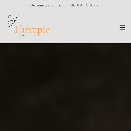
Demandez un rdv :
06 09 35 95 75