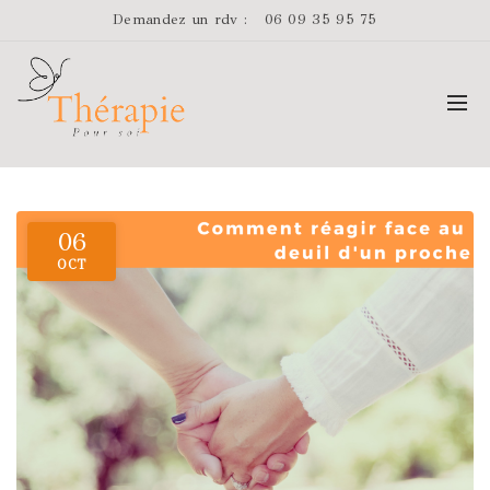
Demandez un rdv :
06 09 35 95 75
06
OCT