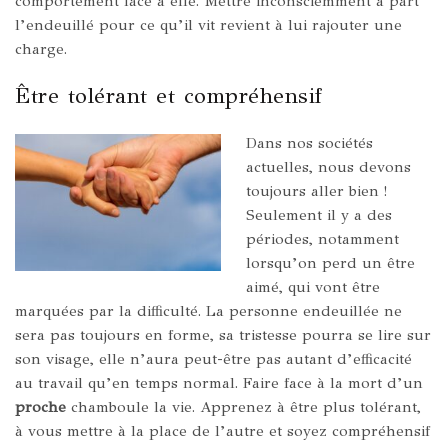
comportement face à elle. Mettre inconsciemment à part
l’endeuillé pour ce qu’il vit revient à lui rajouter une
charge.
Être tolérant et compréhensif
Dans nos sociétés
actuelles, nous devons
toujours aller bien !
Seulement il y a des
périodes, notamment
lorsqu’on perd un être
aimé, qui vont être
marquées par la difficulté. La personne endeuillée ne
sera pas toujours en forme, sa tristesse pourra se lire sur
son visage, elle n’aura peut-être pas autant d’efficacité
au travail qu’en temps normal. Faire face à la mort d’un
proche
chamboule la vie. Apprenez à être plus tolérant,
à vous mettre à la place de l’autre et soyez compréhensif