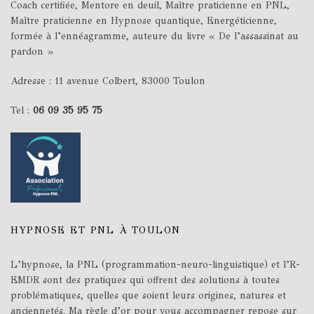
Coach certifiée, Mentore en deuil, Maître praticienne en PNL,
Maître praticienne en Hypnose quantique, Energéticienne,
formée à l’ennéagramme, auteure du livre « De l’assassinat au
pardon »
Adresse : 11 avenue Colbert, 83000 Toulon
Tel :
06 09 35 95 75
HYPNOSE ET PNL À TOULON
L’hypnose, la PNL (programmation-neuro-linguistique) et l’R-
EMDR sont des pratiques qui offrent des solutions à toutes
problématiques, quelles que soient leurs origines, natures et
anciennetés. Ma règle d’or pour vous accompagner repose sur