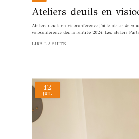
Ateliers deuils en visi
Ateliers deuils en visioconférence J'ai le plaisir de v
visioconférence dès la rentrée 2024. Les ateliers Part
LIRE LA SUITE
12
JUIL