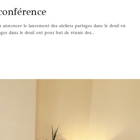
oconférence
ous annoncer le lancement des ateliers partages dans le deuil en
ages dans le deuil ont pour but de réunir des...