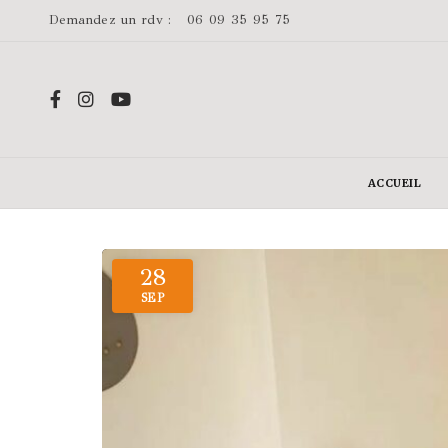
Demandez un rdv :
06 09 35 95 75
ACCUEIL
28
SEP