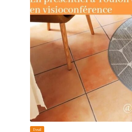
Deuil