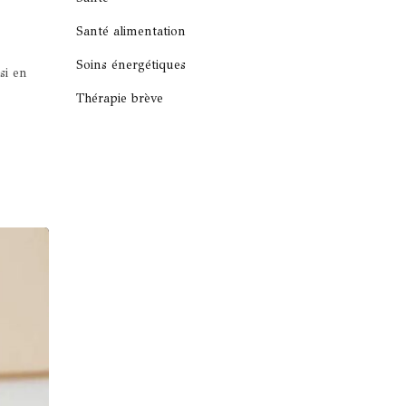
Santé alimentation
Soins énergétiques
si en
Thérapie brève