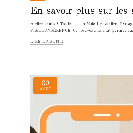
En savoir plus sur les a
Atelier deuils à Toulon et en Visio Les ateliers Parta
VISIOCONFÉRENCE. Ce nouveau format permet aux per
LIRE LA SUITE
09
AOÛT