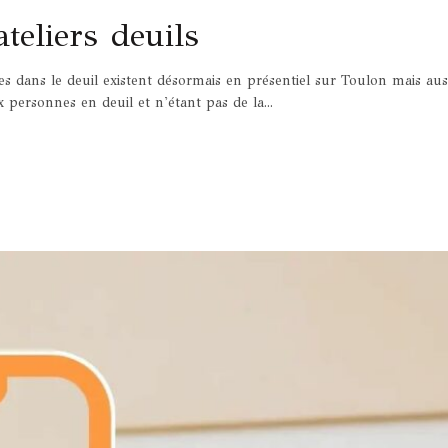
teliers deuils
ges dans le deuil existent désormais en présentiel sur Toulon mais aus
sonnes en deuil et n'étant pas de la...