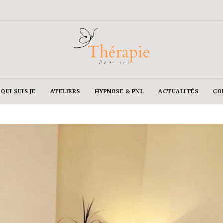
QUI SUIS JE
ATELIERS
HYPNOSE & PNL
ACTUALITÉS
CO