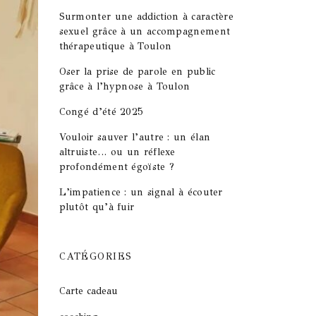
Surmonter une addiction à caractère
sexuel grâce à un accompagnement
thérapeutique à Toulon
Oser la prise de parole en public
grâce à l’hypnose à Toulon
Congé d’été 2025
Vouloir sauver l’autre : un élan
altruiste… ou un réflexe
profondément égoïste ?
L’impatience : un signal à écouter
plutôt qu’à fuir
CATÉGORIES
Carte cadeau