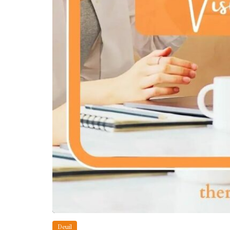
Deuil