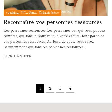
,
,
,
coaching
PNL
Santé
Thérapie brève
Reconnaître vos personnes ressources
Les personnes ressources Les personnes sur qui vous pouvez
compter, qui sont là pour vous, à votre écoute, font partie de
vos personnes ressources. Au fond de vous, vous savez
pertinemment qui sont ces personnes ressources...
LIRE LA SUITE
1
2
3
4