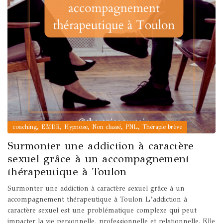
,
,
,
,
,
coaching
EMDR
Hypnose
Non classé
PNL
Thérapie brève
Surmonter une addiction à caractère
sexuel grâce à un accompagnement
thérapeutique à Toulon
Surmonter une addiction à caractère sexuel grâce à un
accompagnement thérapeutique à Toulon L’addiction à
caractère sexuel est une problématique complexe qui peut
impacter la vie personnelle, professionnelle et relationnelle. Elle