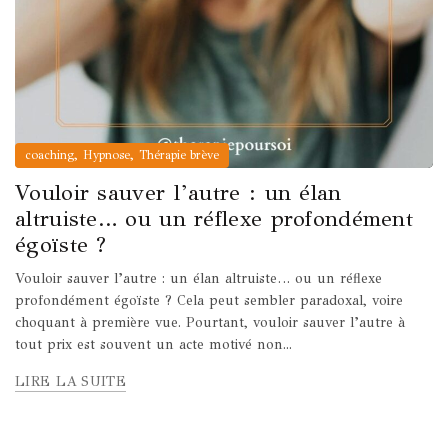
,
,
coaching
Hypnose
Thérapie brève
Vouloir sauver l’autre : un élan
altruiste… ou un réflexe profondément
égoïste ?
Vouloir sauver l’autre : un élan altruiste… ou un réflexe
profondément égoïste ? Cela peut sembler paradoxal, voire
choquant à première vue. Pourtant, vouloir sauver l’autre à
tout prix est souvent un acte motivé non...
LIRE LA SUITE