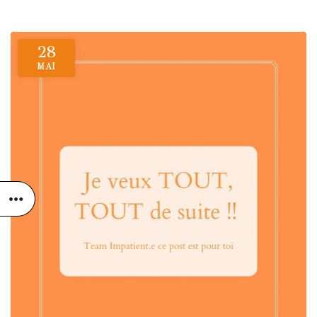
28
MAI