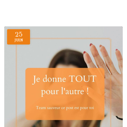
25
JUIN