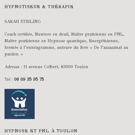
HYPNOTISEUR & THÉRAPIE
SARAH STIBLING
Coach certifiée, Mentore en deuil, Maître praticienne en PNL,
Maître praticienne en Hypnose quantique, Energéticienne,
formée à l’ennéagramme, auteure du livre « De l’assassinat au
pardon »
Adresse : 11 avenue Colbert, 83000 Toulon
Tel :
06 09 35 95 75
HYPNOSE ET PNL À TOULON