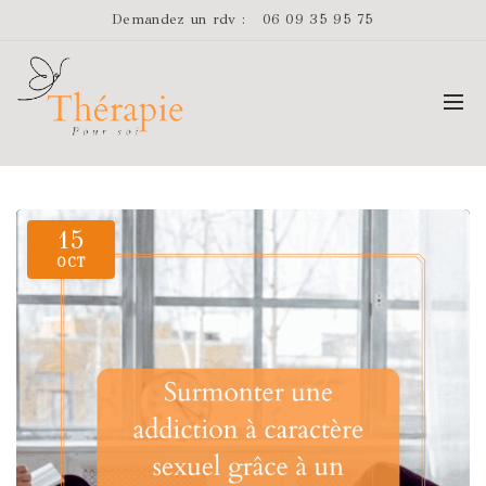
Demandez un rdv :
06 09 35 95 75
15
OCT