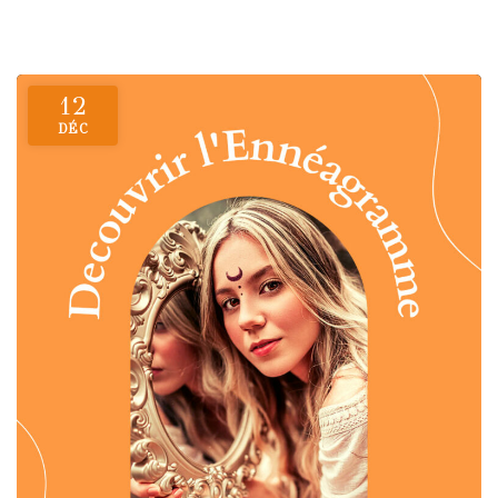
12
DÉC