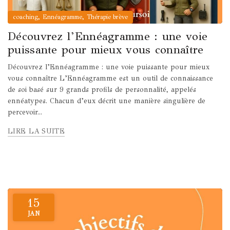
,
,
coaching
Ennéagramme
Thérapie brève
Découvrez l’Ennéagramme : une voie
puissante pour mieux vous connaître
Découvrez l’Ennéagramme : une voie puissante pour mieux
vous connaître L’Ennéagramme est un outil de connaissance
de soi basé sur 9 grands profils de personnalité, appelés
ennéatypes. Chacun d’eux décrit une manière singulière de
percevoir...
LIRE LA SUITE
15
JAN