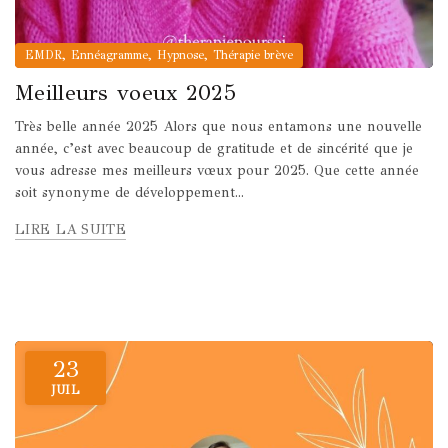
,
,
,
EMDR
Ennéagramme
Hypnose
Thérapie brève
Meilleurs voeux 2025
Très belle année 2025 Alors que nous entamons une nouvelle
année, c’est avec beaucoup de gratitude et de sincérité que je
vous adresse mes meilleurs vœux pour 2025. Que cette année
soit synonyme de développement...
LIRE LA SUITE
23
JUIL