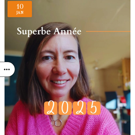
10
JAN