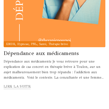
,
,
,
,
EMDR
Hypnose
PNL
Santé
Thérapie brève
Dépendance aux médicaments
Dépendance aux médicaments Je vous retrouve pour une
explication de cas concret en thérapie brève à Toulon, sur un
sujet malheureusement bien trop répandu : l'addiction aux
médicaments. Voici le contexte. La consultante et une femme...
LIRE LA SUITE