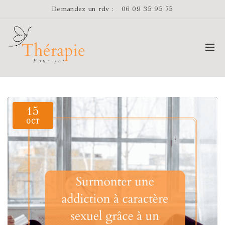
Demandez un rdv :
06 09 35 95 75
15
OCT