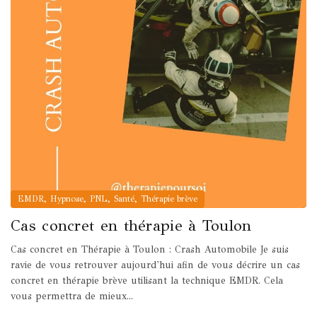
,
,
,
,
EMDR
Hypnose
PNL
Santé
Thérapie brève
Cas concret en thérapie à Toulon
Cas concret en Thérapie à Toulon : Crash Automobile Je suis
ravie de vous retrouver aujourd'hui afin de vous décrire un cas
concret en thérapie brève utilisant la technique EMDR. Cela
vous permettra de mieux...