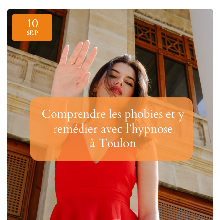
10
SEP