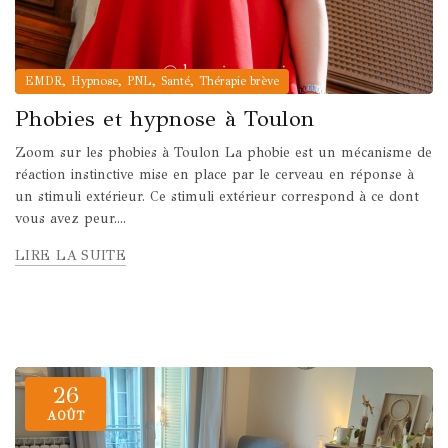
,
,
,
,
EMDR
Hypnose
PNL
Santé
Thérapie brève
Phobies et hypnose à Toulon
Zoom sur les phobies à Toulon La phobie est un mécanisme de
réaction instinctive mise en place par le cerveau en réponse à
un stimuli extérieur. Ce stimuli extérieur correspond à ce dont
vous avez peur....
LIRE LA SUITE
26
AOÛT