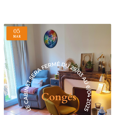
05
MAR