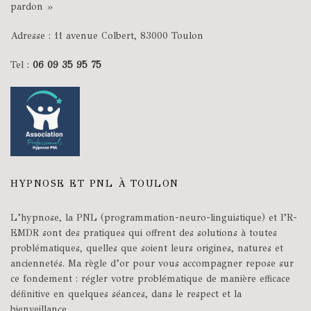
pardon »
Adresse : 11 avenue Colbert, 83000 Toulon
Tel :
06 09 35 95 75
HYPNOSE ET PNL À TOULON
L’hypnose, la PNL (programmation-neuro-linguistique) et l’R-
EMDR sont des pratiques qui offrent des solutions à toutes
problématiques, quelles que soient leurs origines, natures et
anciennetés. Ma règle d’or pour vous accompagner repose sur
ce fondement : régler votre problématique de manière efficace
définitive en quelques séances, dans le respect et la
bienveillance.