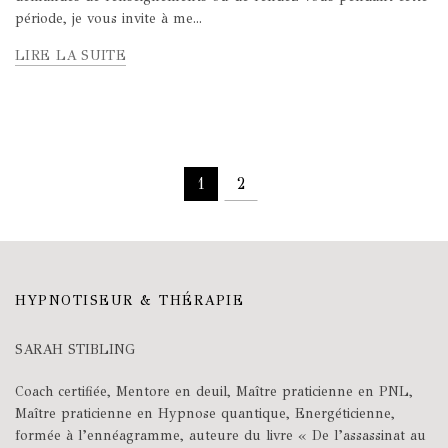
période, je vous invite à me...
LIRE LA SUITE
1
2
HYPNOTISEUR & THÉRAPIE
SARAH STIBLING
Coach certifiée, Mentore en deuil, Maître praticienne en PNL,
Maître praticienne en Hypnose quantique, Energéticienne,
formée à l’ennéagramme, auteure du livre « De l’assassinat au