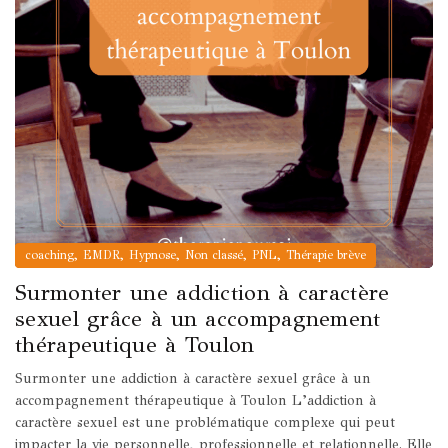
,
,
,
,
,
coaching
EMDR
Hypnose
Non classé
PNL
Thérapie brève
Surmonter une addiction à caractère
sexuel grâce à un accompagnement
thérapeutique à Toulon
Surmonter une addiction à caractère sexuel grâce à un
accompagnement thérapeutique à Toulon L’addiction à
caractère sexuel est une problématique complexe qui peut
impacter la vie personnelle, professionnelle et relationnelle. Elle