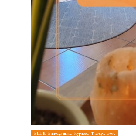
,
,
,
EMDR
Ennéagramme
Hypnose
Thérapie brève