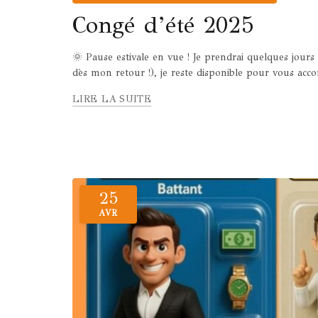
Congé d’été 2025
🌞 Pause estivale en vue ! Je prendrai quelques jour
dès mon retour !), je reste disponible pour vous acc
LIRE LA SUITE
25
AVR