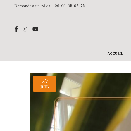
Demandez un rdv :
06 09 35 95 75
ACCUEIL
27
JUIL