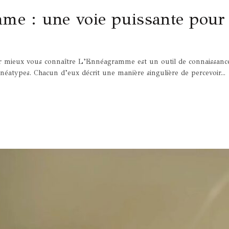
me : une voie puissante pour
 mieux vous connaître L’Ennéagramme est un outil de connaissance
néatypes. Chacun d’eux décrit une manière singulière de percevoir...