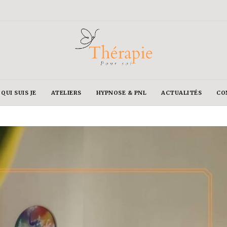
QUI SUIS JE
ATELIERS
HYPNOSE & PNL
ACTUALITÉS
CO