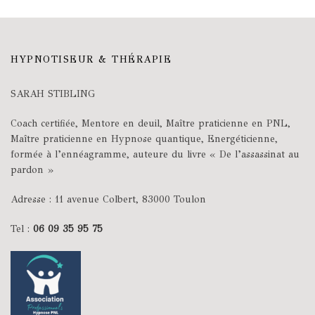
HYPNOTISEUR & THÉRAPIE
SARAH STIBLING
Coach certifiée, Mentore en deuil, Maître praticienne en PNL,
Maître praticienne en Hypnose quantique, Energéticienne,
formée à l’ennéagramme, auteure du livre « De l’assassinat au
pardon »
Adresse : 11 avenue Colbert, 83000 Toulon
Tel :
06 09 35 95 75