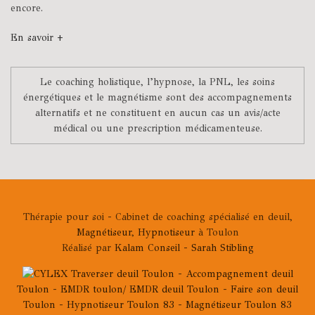
encore.
En savoir +
Le coaching holistique, l’hypnose, la PNL, les soins
énergétiques et le magnétisme sont des accompagnements
alternatifs et ne constituent en aucun cas un avis/acte
médical ou une prescription médicamenteuse.
Thérapie pour soi - Cabinet de coaching spécialisé en deuil,
Magnétiseur
,
Hypnotiseur
à Toulon
Réalisé par
Kalam Conseil
-
Sarah Stibling
Traverser deuil Toulon
-
Accompagnement deuil
Toulon
-
EMDR toulon/ EMDR deuil Toulon
-
Faire son deuil
Toulon
-
Hypnotiseur Toulon 83
-
Magnétiseur Toulon 83