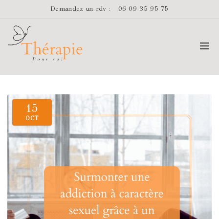
Demandez un rdv :
06 09 35 95 75
15
OCT