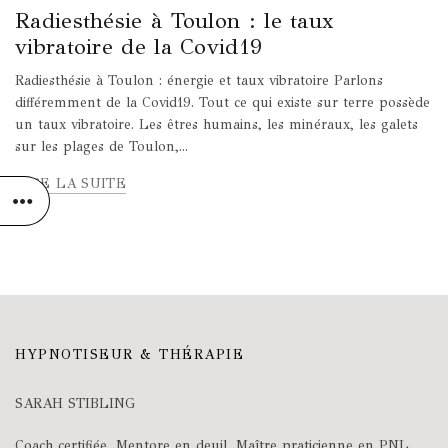
Radiesthésie à Toulon : le taux
vibratoire de la Covid19
Radiesthésie à Toulon : énergie et taux vibratoire Parlons
différemment de la Covid19. Tout ce qui existe sur terre possède
un taux vibratoire. Les êtres humains, les minéraux, les galets
sur les plages de Toulon,...
LIRE LA SUITE
HYPNOTISEUR & THÉRAPIE
SARAH STIBLING
Coach certifiée, Mentore en deuil, Maître praticienne en PNL,