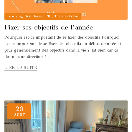
,
,
,
coaching
Non classé
PNL
Thérapie brève
Fixer ses objectifs de l’année
Pourquoi est-ce important de se fixer des objectifs Pourquoi
est-ce important de se fixer des objectifs en début d'année et
plus généralement des objectifs dans la vie ?! Et bien car ça
donne une direction à...
LIRE LA SUITE
26
AOÛT