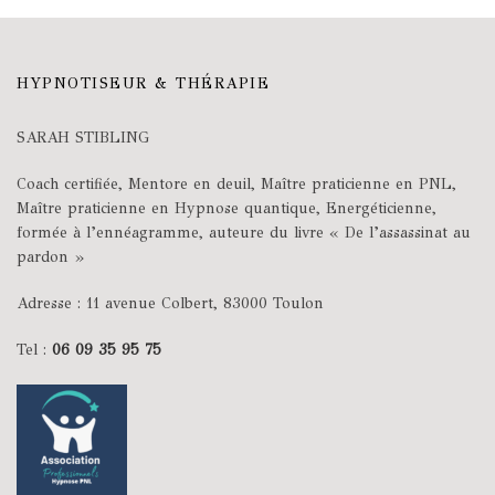
HYPNOTISEUR & THÉRAPIE
SARAH STIBLING
Coach certifiée, Mentore en deuil, Maître praticienne en PNL,
Maître praticienne en Hypnose quantique, Energéticienne,
formée à l’ennéagramme, auteure du livre « De l’assassinat au
pardon »
Adresse : 11 avenue Colbert, 83000 Toulon
Tel :
06 09 35 95 75