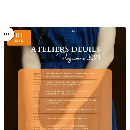
01
MAR