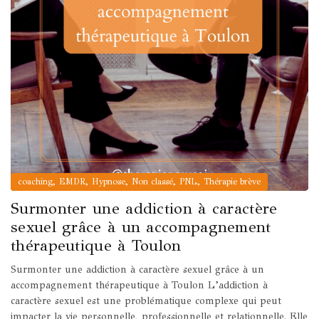
,
,
,
,
,
coaching
EMDR
Hypnose
Non classé
PNL
Thérapie brève
Surmonter une addiction à caractère
sexuel grâce à un accompagnement
thérapeutique à Toulon
Surmonter une addiction à caractère sexuel grâce à un
accompagnement thérapeutique à Toulon L’addiction à
caractère sexuel est une problématique complexe qui peut
impacter la vie personnelle, professionnelle et relationnelle. Elle