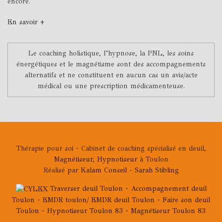
encore.
En savoir +
Le coaching holistique, l’hypnose, la PNL, les soins
énergétiques et le magnétisme sont des accompagnements
alternatifs et ne constituent en aucun cas un avis/acte
médical ou une prescription médicamenteuse.
Thérapie pour soi - Cabinet de coaching spécialisé en deuil,
Magnétiseur
,
Hypnotiseur
à Toulon
Réalisé par
Kalam Conseil
-
Sarah Stibling
Traverser deuil Toulon
-
Accompagnement deuil
Toulon
-
EMDR toulon/ EMDR deuil Toulon
-
Faire son deuil
Toulon
-
Hypnotiseur Toulon 83
-
Magnétiseur Toulon 83