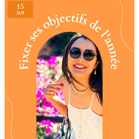
15
JAN