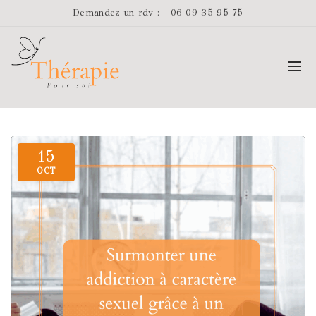
Demandez un rdv :
06 09 35 95 75
15
OCT