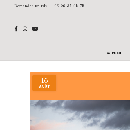
Demandez un rdv :
06 09 35 95 75
ACCUEIL
16
AOÛT