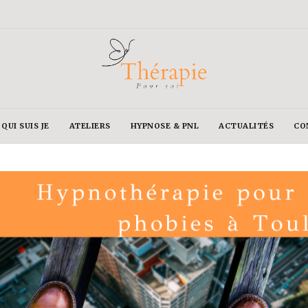
QUI SUIS JE
ATELIERS
HYPNOSE & PNL
ACTUALITÉS
CO