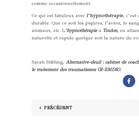
comme occasionnellement.
Ce qui est fabuleux avec
l’hypnothérapie
, c’est
durable. Que ce soit les piqûres, l’avion, le sang,
animaux, etc. L
‘hypnothérapie
à
Toulon,
en allia
naturelle et rapide quelque soit la nature de vo
Sarah Stibling,
Alternative-deuil : cabinet de coa
le traitement des traumatismes (R-EMDR).
PRÉCÉDENT