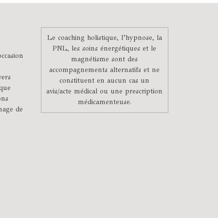
Le coaching holistique, l’hypnose, la
PNL, les soins énergétiques et le
occasion
magnétisme sont des
accompagnements alternatifs et ne
vers
constituent en aucun cas un
 que
avis/acte médical ou une prescription
ons
médicamenteuse.
image de