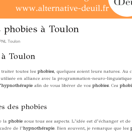
s phobies à Toulon
PNL Toulon
 à Toulon
raiter toutes les
phobies
, quelques soient leurs natures. Au c
 utilisée en alliance avec la programmation-neuro-linguistique.
l’hypnothérapie
afin de vous libérer de vos
phobies
. Ces
phobi
s des phobies
e la
phobie
sous tous ses aspects. L’idée est d’échanger et de 
cadre de l’
hypnothérapie
. Bien souvent, je remarque que les