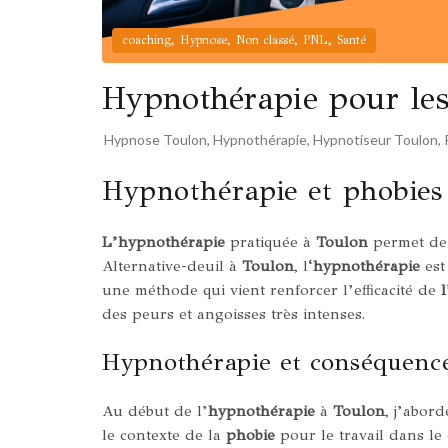
,
,
,
,
coaching
Hypnose
Non classé
PNL
Santé
Hypnothérapie pour le
Hypnose Toulon
,
Hypnothérapie
,
Hypnotiseur Toulon
,
Hypnothérapie et phobies
L’hypnothérapie
pratiquée à
Toulon
permet de t
Alternative-deuil à
Toulon
, l
‘hypnothérapie
est
une méthode qui vient renforcer l’efficacité de
des peurs et angoisses très intenses.
Hypnothérapie et conséquence
Au début de l’
hypnothérapie
à
Toulon
, j’abord
le contexte de la
phobie
pour le travail dans le 