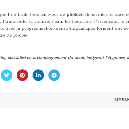
 que l’on traite tous les types de
phobies
, de manière efficace e
 l’autoroute, la voiture, l’eau, les lieux clos, l’ascenseur, le vi
nce avec la programmation-neuro-linguistique, forment une so
tre de phobie.
ching spécialisé en accompagnement du deuil, intégrant l’Hypnose, 
SUIVA