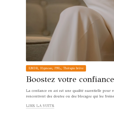
,
,
,
EMDR
Hypnose
PNL
Thérapie brève
Boostez votre confiance
La confiance en soi est une qualité essentielle pour 
rencontrent des doutes ou des blocages qui les frein
LIRE LA SUITE