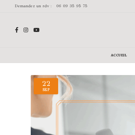
Demandez un rdv :
06 09 35 95 75
ACCUEIL
22
SEP