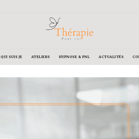
QUI SUIS JE
ATELIERS
HYPNOSE & PNL
ACTUALITÉS
CO