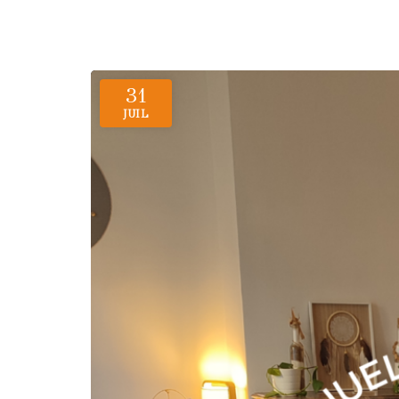
31
JUIL