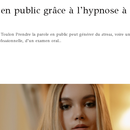
 en public grâce à l’hypnose à
à Toulon Prendre la parole en public peut générer du stress, voire u
fessionnelle, d’un examen oral...