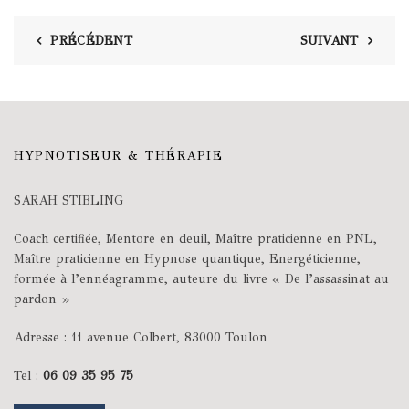
PRÉCÉDENT
SUIVANT
HYPNOTISEUR & THÉRAPIE
SARAH STIBLING
Coach certifiée, Mentore en deuil, Maître praticienne en PNL,
Maître praticienne en Hypnose quantique, Energéticienne,
formée à l’ennéagramme, auteure du livre « De l’assassinat au
pardon »
Adresse : 11 avenue Colbert, 83000 Toulon
Tel :
06 09 35 95 75