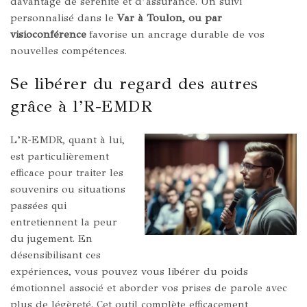
davantage de sérénité et d’assurance. Un suivi
personnalisé dans le
Var à Toulon, ou par
visioconférence
favorise un ancrage durable de vos
nouvelles compétences.
Se libérer du regard des autres
grâce à l’R-EMDR
L’R-EMDR, quant à lui,
est particulièrement
efficace pour traiter les
souvenirs ou situations
passées qui
entretiennent la peur
du jugement. En
désensibilisant ces
expériences, vous pouvez vous libérer du poids
émotionnel associé et aborder vos prises de parole avec
plus de légèreté. Cet outil complète efficacement