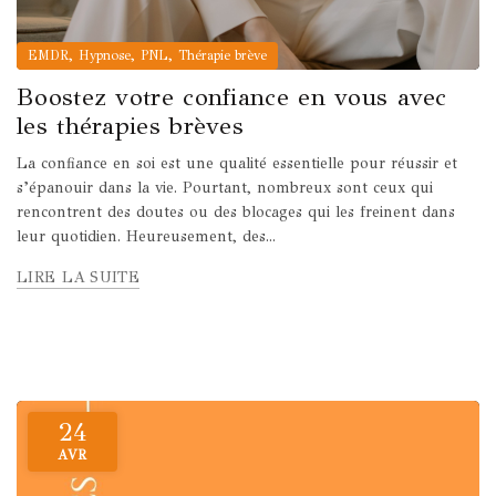
,
,
,
EMDR
Hypnose
PNL
Thérapie brève
Boostez votre confiance en vous avec
les thérapies brèves
La confiance en soi est une qualité essentielle pour réussir et
s’épanouir dans la vie. Pourtant, nombreux sont ceux qui
rencontrent des doutes ou des blocages qui les freinent dans
leur quotidien. Heureusement, des...
LIRE LA SUITE
24
AVR