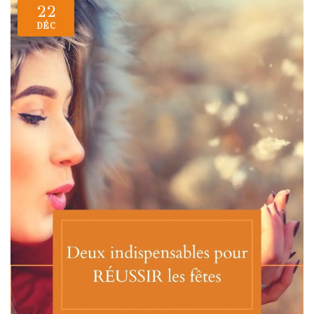
22
DÉC