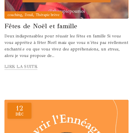
,
,
coaching
Deuil
Thérapie brève
Fêtes de Noël et famille
Deux indispensables pour réussir les fêtes en famille Si vous
vous apprêtez à fêter Noël mais que vous n'êtes pas réellement
enchanté.e ou que vous vivez des appréhensions, un stress,
alors je vous propose de...
LIRE LA SUITE
12
DÉC