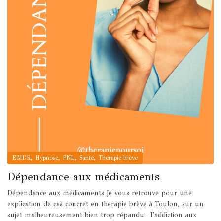
,
,
,
,
EMDR
Hypnose
PNL
Santé
Thérapie brève
Dépendance aux médicaments
Dépendance aux médicaments Je vous retrouve pour une
explication de cas concret en thérapie brève à Toulon, sur un
sujet malheureusement bien trop répandu : l'addiction aux