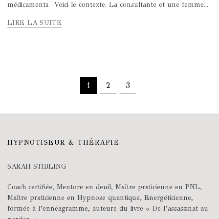
médicaments. Voici le contexte. La consultante et une femme...
LIRE LA SUITE
1
2
3
HYPNOTISEUR & THÉRAPIE
SARAH STIBLING
Coach certifiée, Mentore en deuil, Maître praticienne en PNL,
Maître praticienne en Hypnose quantique, Energéticienne,
formée à l’ennéagramme, auteure du livre « De l’assassinat au