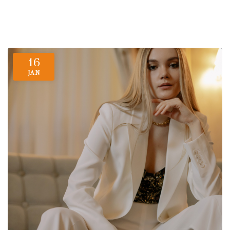
16
JAN