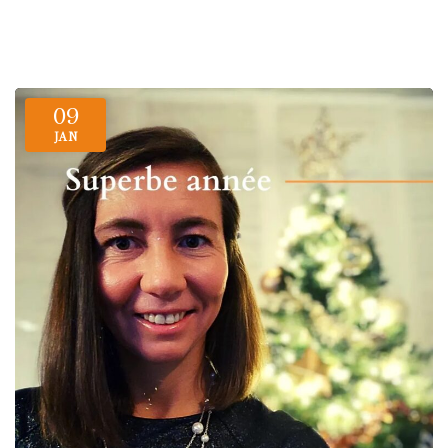
09
JAN