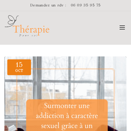
Demandez un rdv :
06 09 35 95 75
15
OCT