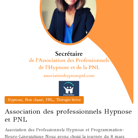
,
,
,
Hypnose
Non classé
PNL
Thérapie brève
Association des professionnels Hypnose
et PNL
Association des Professionnels Hypnose et Programmation-
Neuro-Linguistique Nous avons choisi la journée du 8 mars