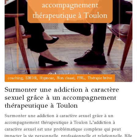
,
,
,
,
,
coaching
EMDR
Hypnose
Non classé
PNL
Thérapie brève
Surmonter une addiction à caractère
sexuel grâce à un accompagnement
thérapeutique à Toulon
Surmonter une addiction à caractère sexuel grâce à un
accompagnement thérapeutique à Toulon L’addiction à
caractère sexuel est une problématique complexe qui peut
impacter la vie personnelle, professionnelle et relationnelle. Elle