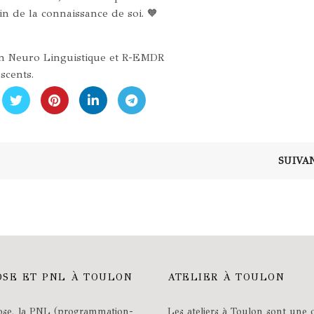
n de la connaissance de soi. 🧡
n Neuro Linguistique et R-EMDR
scents.
SUIVA
SE ET PNL À TOULON
ATELIER À TOULON
se, la PNL (programmation-
Les ateliers à Toulon sont une 