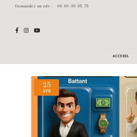
Demandez un rdv :
06 09 35 95 75
ACCUEIL
25
AVR