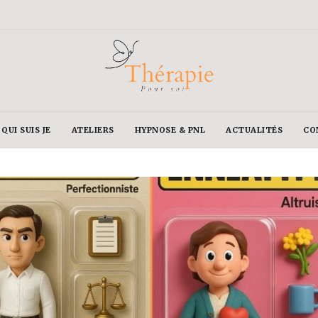
QUI SUIS JE
ATELIERS
HYPNOSE & PNL
ACTUALITÉS
CO