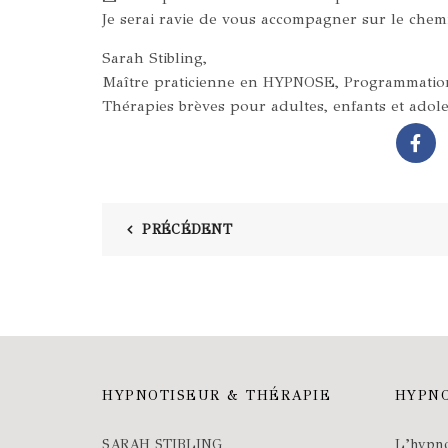
Je serai ravie de vous accompagner sur le chemi
Sarah Stibling,
Maître praticienne en HYPNOSE, Programmatio
Thérapies brèves pour adultes, enfants et adole
PRÉCÉDENT
HYPNOTISEUR & THÉRAPIE
HYPNO
SARAH STIBLING
L’hypno