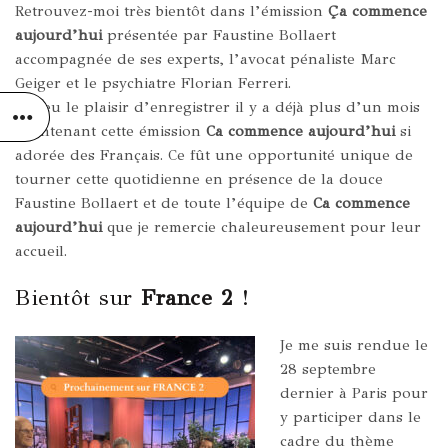
Retrouvez-moi très bientôt dans l’émission
Ça commence
aujourd’hui
présentée par
Faustine Bollaert
accompagnée de ses experts, l’avocat pénaliste Marc
Geiger et le psychiatre Florian Ferreri.
J’ai eu le plaisir d’enregistrer il y a déjà plus d’un mois
maintenant cette émission
Ca commence aujourd’hui
si
adorée des Français. Ce fût une opportunité unique de
tourner cette quotidienne en présence de la douce
Faustine Bollaert et de toute l’équipe de
Ca commence
aujourd’hui
que je remercie chaleureusement pour leur
accueil.
Bientôt sur
France 2
!
Je me suis rendue le
28 septembre
dernier à Paris pour
y participer dans le
cadre du thème