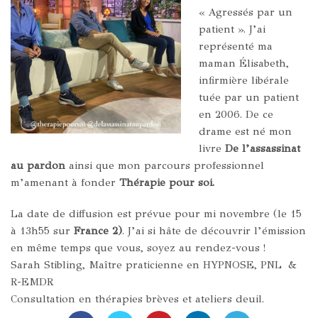
« Agressés par un
patient ». J’ai
représenté ma
maman Élisabeth,
infirmière libérale
tuée par un patient
en 2006. De ce
drame est né mon
livre
De l’assassinat
au pardon
ainsi que mon parcours professionnel
m’amenant à fonder
Thérapie pour soi.
La date de diffusion est prévue pour mi novembre (le 15
à 13h55 sur
France 2)
. J’ai si hâte de découvrir l’émission
en même temps que vous, soyez au rendez-vous !
Sarah Stibling
,
Maître praticienne en HYPNOSE, PNL &
R-EMDR
Consultation en thérapies brèves et ateliers deuil.