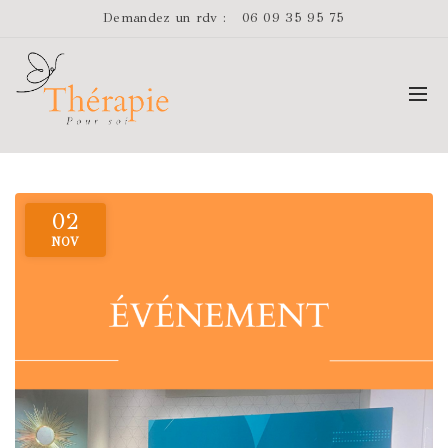
Demandez un rdv :
06 09 35 95 75
02
NOV