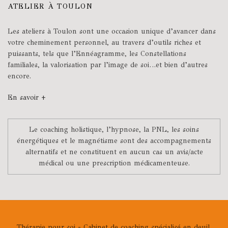
ATELIER À TOULON
Les ateliers à Toulon sont une occasion unique d’avancer dans
votre cheminement personnel, au travers d’outils riches et
puissants, tels que l’Ennéagramme, les Constellations
familiales, la valorisation par l’image de soi…et bien d’autres
encore.
En savoir +
Le coaching holistique, l’hypnose, la PNL, les soins
énergétiques et le magnétisme sont des accompagnements
alternatifs et ne constituent en aucun cas un avis/acte
médical ou une prescription médicamenteuse.
Thérapie pour soi - Cabinet de coaching spécialisé en deuil,