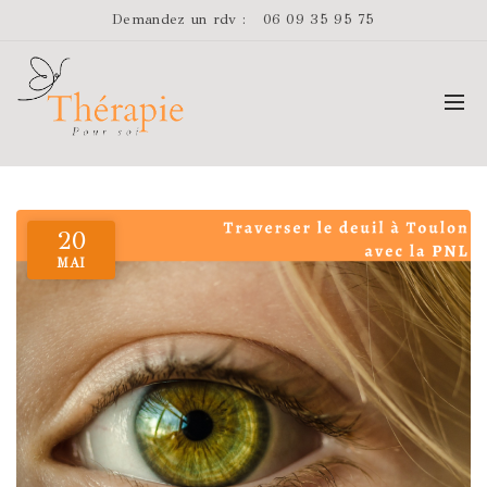
Demandez un rdv :
06 09 35 95 75
20
MAI