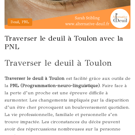
,
Deuil
PNL
Traverser le deuil à Toulon avec la
PNL
Traverser le deuil à Toulon
Traverser le deuil à Toulon
est facilité grâce aux outils de
la
PNL (Programmation-neuro-linguistique)
. Faire face à
la perte d’un proche est une épreuve difficile à
surmonter. Les changements impliqués par la disparition
d’un être cher provoquent un bouleversement quotidien.
La vie professionnelle, familiale et personnelle s’en
trouve impactée. Les circonstances du décès peuvent
avoir des répercussions nombreuses sur la personne