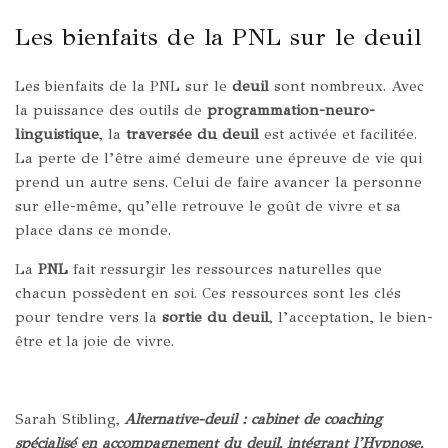
Les bienfaits de la PNL sur le deuil
Les bienfaits de la PNL sur le
deuil
sont nombreux. Avec
la puissance des outils de
programmation-neuro-
linguistique
, la
traversée du deuil
est activée et facilitée.
La perte de l’être aimé demeure une épreuve de vie qui
prend un autre sens. Celui de faire avancer la personne
sur elle-même, qu’elle retrouve le goût de vivre et sa
place dans ce monde.
La
PNL
fait ressurgir les ressources naturelles que
chacun possèdent en soi. Ces ressources sont les clés
pour tendre vers la
sortie du deuil
, l’acceptation, le bien-
être et la joie de vivre.
Sarah Stibling,
Alternative-deuil : cabinet de coaching
spécialisé en accompagnement du deuil, intégrant l’Hypnose,