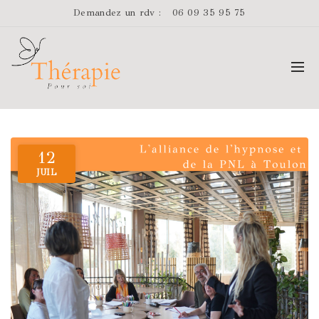
Demandez un rdv :
06 09 35 95 75
12
JUIL