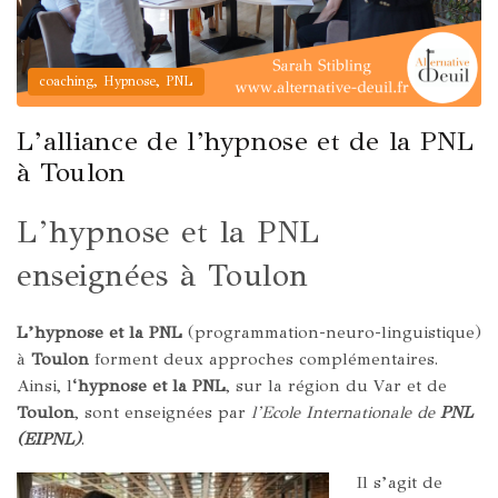
,
,
coaching
Hypnose
PNL
L’alliance de l’hypnose et de la PNL
à Toulon
L’hypnose et la PNL
enseignées à Toulon
L’hypnose et la PNL
(programmation-neuro-linguistique)
à
Toulon
forment deux approches complémentaires.
Ainsi, l
‘hypnose et la PNL
, sur la région du Var et de
Toulon
, sont enseignées par
l’Ecole Internationale de
PNL
(EIPNL)
.
Il s’agit de