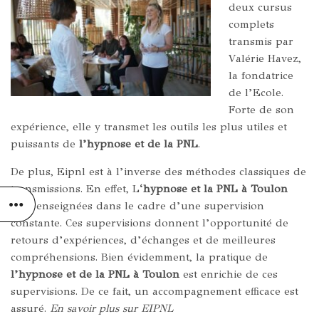
deux cursus
complets
transmis par
Valérie Havez,
la fondatrice
de l’Ecole.
Forte de son
expérience, elle y transmet les outils les plus utiles et
puissants de
l’hypnose et de la PNL
.
De plus, Eipnl est à l’inverse des méthodes classiques de
transmissions. En effet, L
‘hypnose et la PNL à Toulon
sont enseignées dans le cadre d’une supervision
constante. Ces supervisions donnent l’opportunité de
retours d’expériences, d’échanges et de meilleures
compréhensions. Bien évidemment, la pratique de
l’hypnose et de la PNL à Toulon
est enrichie de ces
supervisions. De ce fait, un accompagnement efficace est
assuré.
En savoir plus sur EIPNL