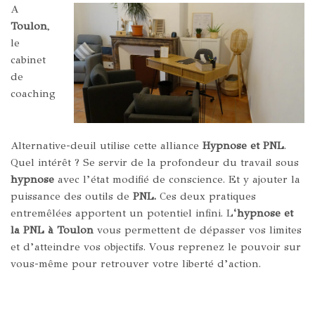
A
Toulon
,
le
cabinet
de
coaching
Alternative-deuil utilise cette alliance
Hypnose et PNL
.
Quel intérêt ? Se servir de la profondeur du travail sous
hypnose
avec l’état modifié de conscience. Et y ajouter la
puissance des outils de
PNL.
Ces deux pratiques
entremêlées apportent un potentiel infini. L
‘hypnose et
la PNL à Toulon
vous permettent de dépasser vos limites
et d’atteindre vos objectifs. Vous reprenez le pouvoir sur
vous-même pour retrouver votre liberté d’action.