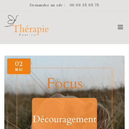
Demandez un rdv :
06 09 35 95 75
02
MAI