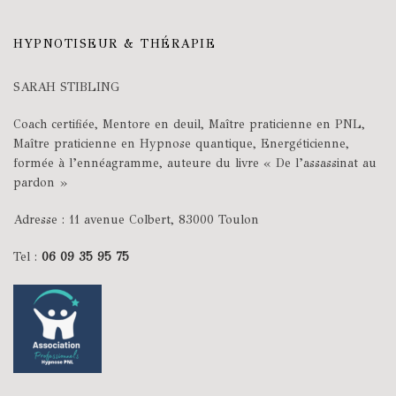
HYPNOTISEUR & THÉRAPIE
SARAH STIBLING
Coach certifiée, Mentore en deuil, Maître praticienne en PNL,
Maître praticienne en Hypnose quantique, Energéticienne,
formée à l’ennéagramme, auteure du livre « De l’assassinat au
pardon »
Adresse : 11 avenue Colbert, 83000 Toulon
Tel :
06 09 35 95 75