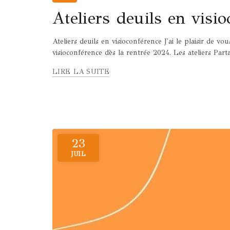
Ateliers deuils en visi
Ateliers deuils en visioconférence J'ai le plaisir de v
visioconférence dès la rentrée 2024. Les ateliers Part
LIRE LA SUITE
23
JUIL