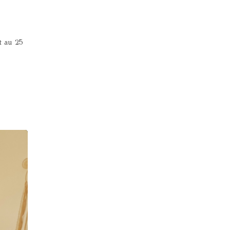
t au 25