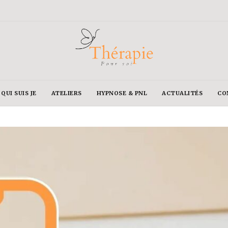
QUI SUIS JE
ATELIERS
HYPNOSE & PNL
ACTUALITÉS
CO