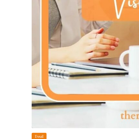
Deuil