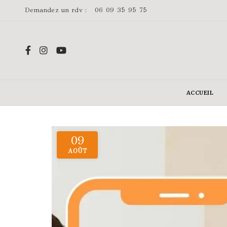
Demandez un rdv :
06 09 35 95 75
ACCUEIL
09
AOÛT