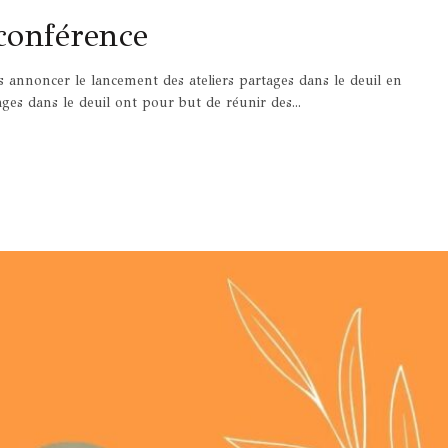
oconférence
ous annoncer le lancement des ateliers partages dans le deuil en
ages dans le deuil ont pour but de réunir des...