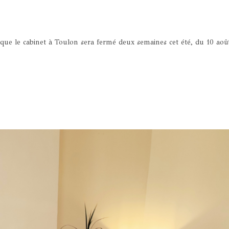
ue le cabinet à Toulon sera fermé deux semaines cet été, du 10 aoû